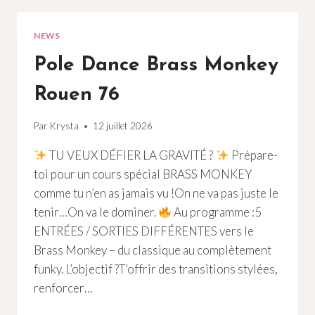
76
NEWS
Pole Dance Brass Monkey
Rouen 76
Par
Krysta
12 juillet 2026
TU VEUX DÉFIER LA GRAVITÉ ?
Prépare-
toi pour un cours spécial BRASS MONKEY
comme tu n’en as jamais vu !On ne va pas juste le
tenir…On va le dominer.
Au programme :5
ENTRÉES / SORTIES DIFFÉRENTES vers le
Brass Monkey – du classique au complètement
funky. L’objectif ?T’offrir des transitions stylées,
renforcer…