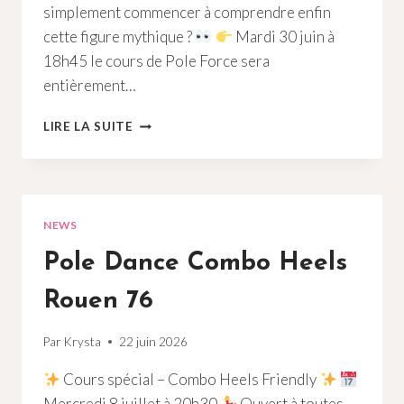
simplement commencer à comprendre enfin
cette figure mythique ?
Mardi 30 juin à
18h45 le cours de Pole Force sera
entièrement…
POLE
LIRE LA SUITE
DANCE
AYESHA
ROUEN
76
NEWS
Pole Dance Combo Heels
Rouen 76
Par
Krysta
22 juin 2026
Cours spécial – Combo Heels Friendly
Mercredi 8 juillet à 20h30
Ouvert à toutes