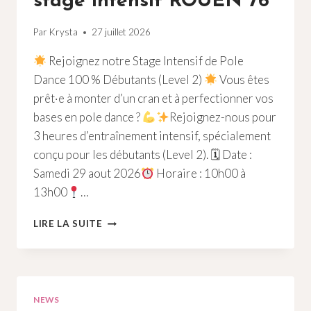
stage intensif ROUEN 76
Par
Krysta
27 juillet 2026
Rejoignez notre Stage Intensif de Pole
Dance 100 % Débutants (Level 2)
Vous êtes
prêt·e à monter d’un cran et à perfectionner vos
bases en pole dance ?
Rejoignez-nous pour
3 heures d’entraînement intensif, spécialement
conçu pour les débutants (Level 2). 🗓 Date :
Samedi 29 aout 2026
Horaire : 10h00 à
13h00
…
POLE
LIRE LA SUITE
DANCE
DÉBUTANT
:
STAGE
INTENSIF
NEWS
ROUEN