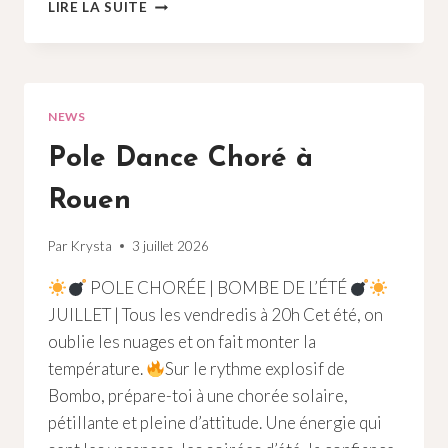
POLE
LIRE LA SUITE
DANCE
BRASS
MONKEY
ROUEN
76
NEWS
Pole Dance Choré à
Rouen
Par
Krysta
3 juillet 2026
POLE CHORÉE | BOMBE DE L’ÉTÉ
JUILLET | Tous les vendredis à 20h Cet été, on
oublie les nuages et on fait monter la
température.
Sur le rythme explosif de
Bombo, prépare-toi à une chorée solaire,
pétillante et pleine d’attitude. Une énergie qui