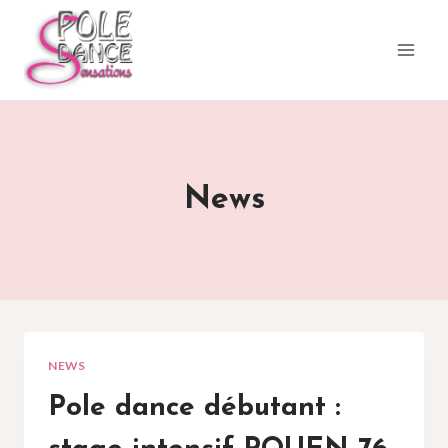
Aller
au
contenu
News
NEWS
Pole dance débutant :