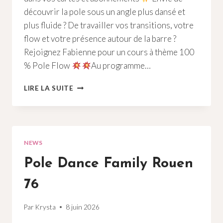
découvrir la pole sous un angle plus dansé et
plus fluide ? De travailler vos transitions, votre
flow et votre présence autour de la barre ?
Rejoignez Fabienne pour un cours à thème 100
% Pole Flow
Au programme…
POLE
LIRE LA SUITE
DANCE
FLOW
ROUEN
76
NEWS
Pole Dance Family Rouen
76
Par
Krysta
8 juin 2026