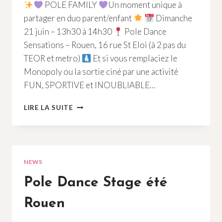
POLE FAMILY
Un moment unique à
partager en duo parent/enfant
Dimanche
21 juin – 13h30 à 14h30
Pole Dance
Sensations – Rouen, 16 rue St Eloi (à 2 pas du
TEOR et metro)
Et si vous remplaciez le
Monopoly ou la sortie ciné par une activité
FUN, SPORTIVE et INOUBLIABLE…
POLE
LIRE LA SUITE
DANCE
FAMILY
ROUEN
76
NEWS
Pole Dance Stage été
Rouen