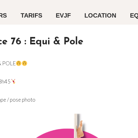
RS
TARIFS
EVJF
LOCATION
EQ
e 76 : Equi & Pole
& POLE
18h45
ape / pose photo