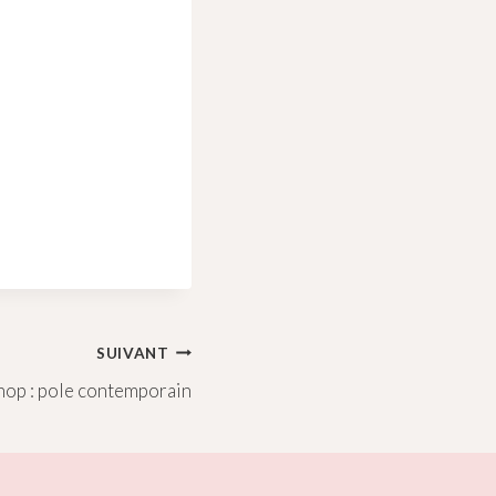
SUIVANT
op : pole contemporain