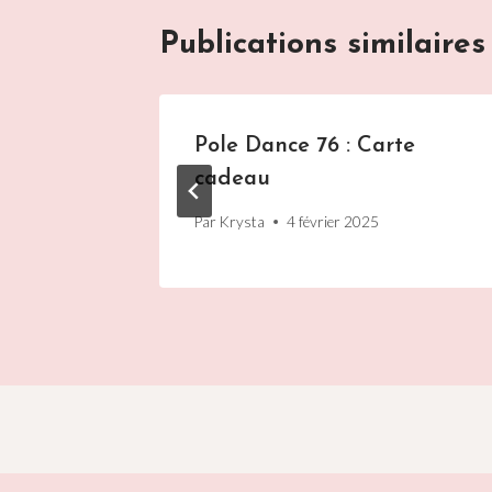
Publications similaires
 :
Pole Dance 76 : Carte
cadeau
Par
Krysta
4 février 2025