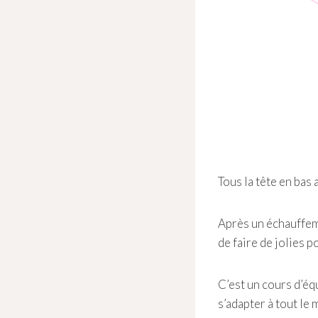
Tous la tête en bas
Après un échauffeme
de faire de jolies 
C’est un cours d’éq
s’adapter à tout le