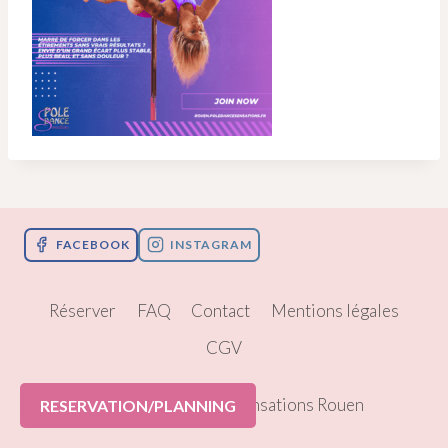
FACEBOOK
INSTAGRAM
Réserver
FAQ
Contact
Mentions légales
CGV
© 2026 Pole Dance Sensations Rouen
RESERVATION/PLANNING