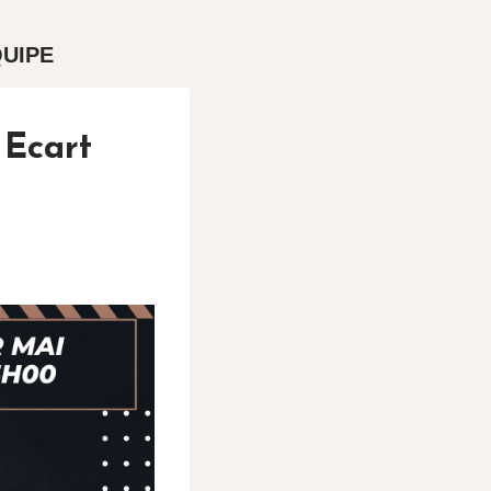
UIPE
 Ecart