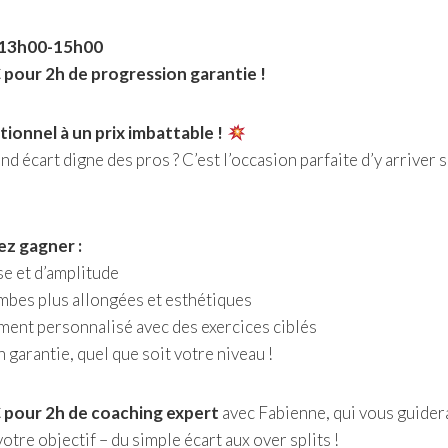
13h00-15h00
pour 2h de progression garantie !
ionnel à un prix imbattable !
nd écart digne des pros ? C’est l’occasion parfaite d’y arriver 
ez gagner :
e et d’amplitude
mbes plus allongées et esthétiques
nt personnalisé avec des exercices ciblés
garantie, quel que soit votre niveau !
pour 2h de coaching expert
avec Fabienne, qui vous guider
otre objectif – du simple écart aux over splits !