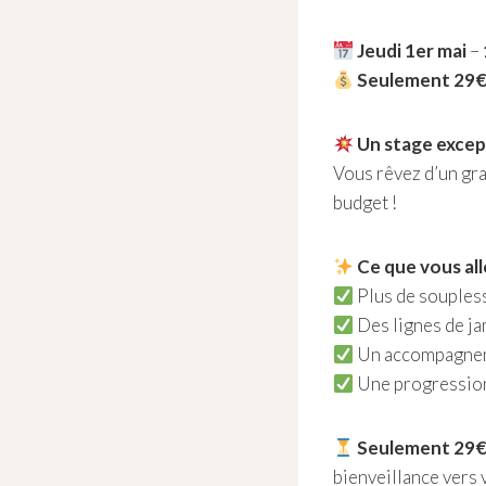
Jeudi 1er mai
–
Seulement 29€ 
Un stage except
Vous rêvez d’un gra
budget !
Ce que vous all
Plus de soupless
Des lignes de ja
Un accompagneme
Une progression 
Seulement 29€ 
bienveillance vers v