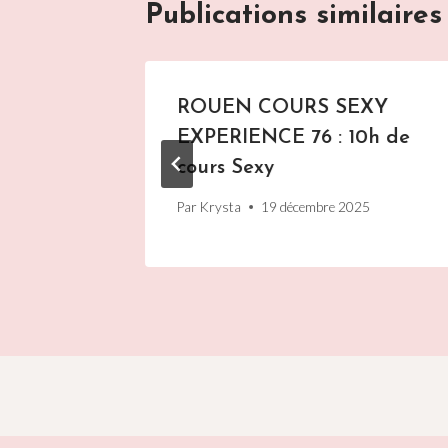
Publications similaires
 76 :
ROUEN COURS SEXY
EXPERIENCE 76 : 10h de
cours Sexy
Par
Krysta
19 décembre 2025