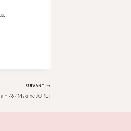
us.
SUIVANT
ain 76 / Maxime JORET