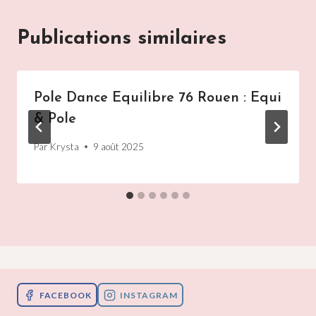
Publications similaires
Pole Dance Equilibre 76 Rouen : Equi
& Pole
Par
Krysta
9 août 2025
FACEBOOK
INSTAGRAM