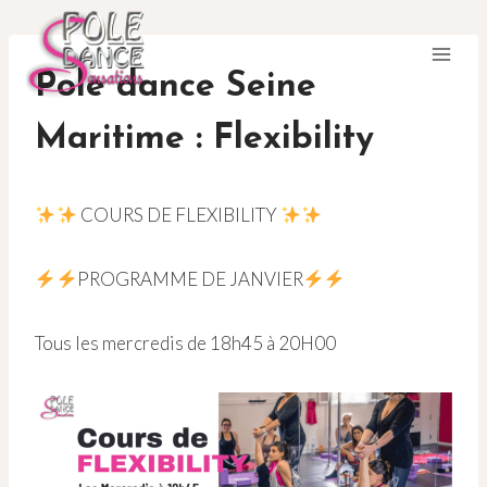
Aller
au
contenu
Pole dance Seine
Maritime : Flexibility
COURS DE FLEXIBILITY
PROGRAMME DE JANVIER
Tous les mercredis de 18h45 à 20H00