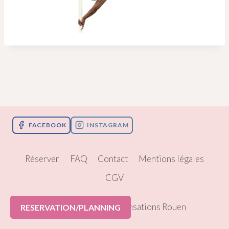
FACEBOOK
INSTAGRAM
Réserver
FAQ
Contact
Mentions légales
CGV
© 2026 Pole Dance Sensations Rouen
RESERVATION/PLANNING