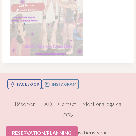
FACEBOOK
INSTAGRAM
Réserver
FAQ
Contact
Mentions légales
CGV
© 2026 Pole Dance Sensations Rouen
RESERVATION/PLANNING