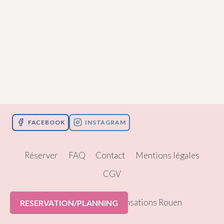
FACEBOOK
INSTAGRAM
Réserver
FAQ
Contact
Mentions légales
CGV
© 2026 Pole Dance Sensations Rouen
RESERVATION/PLANNING