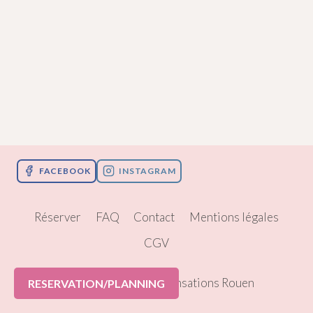
FACEBOOK
INSTAGRAM
Réserver
FAQ
Contact
Mentions légales
CGV
© 2026 Pole Dance Sensations Rouen
RESERVATION/PLANNING