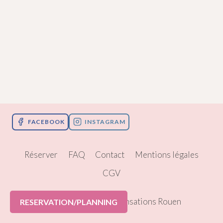
FACEBOOK
INSTAGRAM
Réserver
FAQ
Contact
Mentions légales
CGV
© 2026 Pole Dance Sensations Rouen
RESERVATION/PLANNING