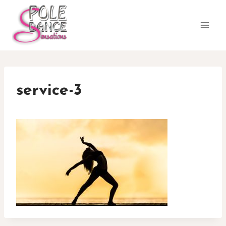
Aller
au
contenu
service-3