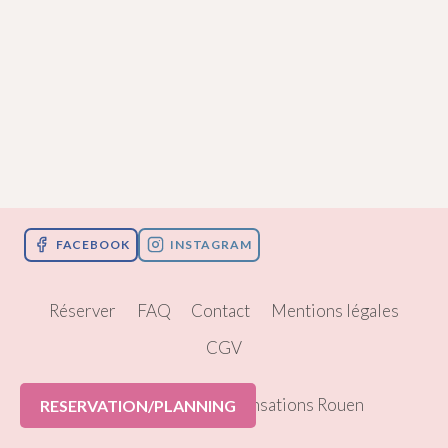
FACEBOOK
INSTAGRAM
Réserver
FAQ
Contact
Mentions légales
CGV
© 2026 Pole Dance Sensations Rouen
RESERVATION/PLANNING