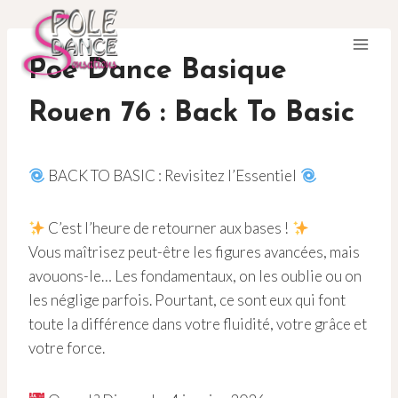
Aller
au
contenu
Poe Dance Basique
Rouen 76 : Back To Basic
BACK TO BASIC : Revisitez l’Essentiel
C’est l’heure de retourner aux bases !
Vous maîtrisez peut-être les figures avancées, mais
avouons-le… Les fondamentaux, on les oublie ou on
les néglige parfois. Pourtant, ce sont eux qui font
toute la différence dans votre fluidité, votre grâce et
votre force.