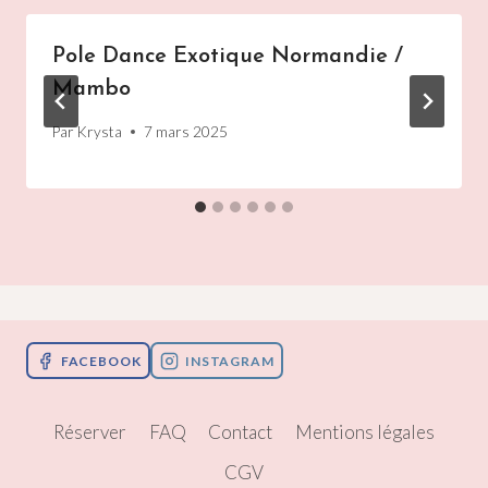
Pole Dance Exotique Normandie /
Mambo
Par
Krysta
7 mars 2025
FACEBOOK
INSTAGRAM
Réserver
FAQ
Contact
Mentions légales
CGV