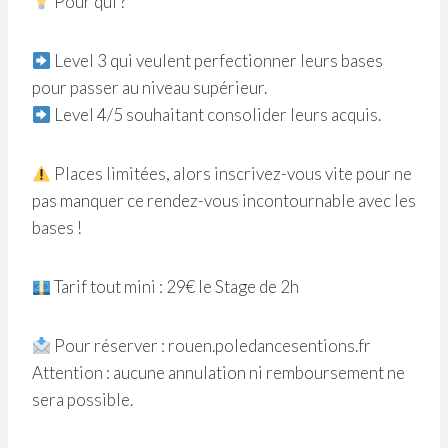
Pour qui ?
Level 3 qui veulent perfectionner leurs bases
pour passer au niveau supérieur.
Level 4/5 souhaitant consolider leurs acquis.
Places limitées, alors inscrivez-vous vite pour ne
pas manquer ce rendez-vous incontournable avec les
bases !
Tarif tout mini : 29€ le Stage de 2h
Pour réserver : rouen.poledancesentions.fr
Attention : aucune annulation ni remboursement ne
sera possible.