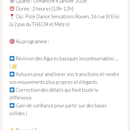
Quand ? Dimanche 4 janvier 2026
Durée : 2 heures [10h-12h]
Où : Pole Dance Sensations Rouen, 16 rue St Eloi
(à 2 pas du THEOR et Métro)
Au programme :
Révision des figures basiques incontournables …
!
Astuces pour améliorer vos transitions et rendre
vos mouvements plus propres et élégants.
Correction des détails qui font toute la
différence.
Gain de confiance pour partir sur des bases
solides !